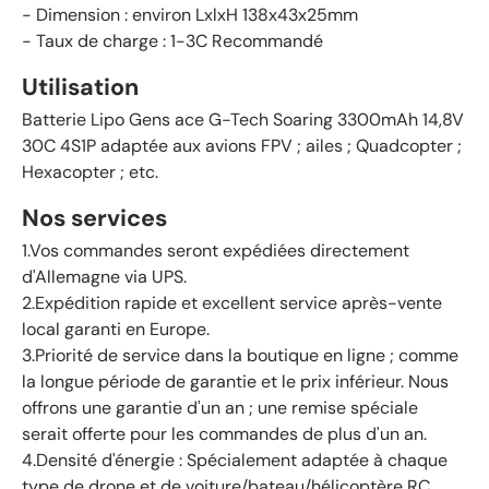
-
Dimension : environ
LxlxH 138x43x25
mm
- Taux de charge : 1-3C Recommandé
Utilisation
Batterie Lipo Gens ace G-Tech Soaring 3300mAh 14,8V
30C 4S1P adaptée aux avions FPV ; ailes ; Quadcopter ;
Hexacopter ; etc.
Nos services
1.Vos commandes seront expédiées directement
d'Allemagne via UPS.
2.Expédition rapide et excellent service après-vente
local garanti en Europe.
3.Priorité de service dans la boutique en ligne ; comme
la longue période de garantie et le prix inférieur. Nous
offrons une garantie d'un an ; une remise spéciale
serait offerte pour les commandes de plus d'un an.
4.Densité d'énergie : Spécialement adaptée à chaque
type de drone et de voiture/bateau/hélicoptère RC.