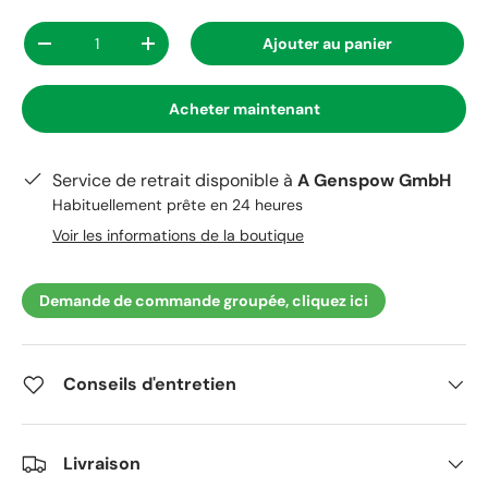
Qté
Ajouter au panier
-
+
Acheter maintenant
Service de retrait disponible à
A Genspow GmbH
Habituellement prête en 24 heures
Voir les informations de la boutique
Demande de commande groupée, cliquez ici
Conseils d'entretien
Livraison