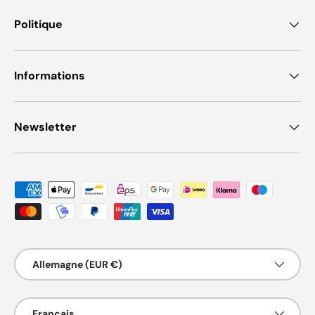
Politique
Informations
Newsletter
Moyens de paiement acceptés
Pays
Allemagne (EUR €)
Langue
Français