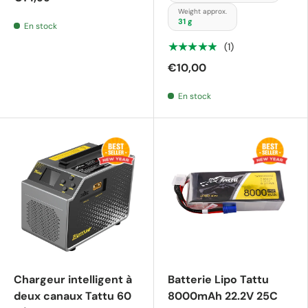
Weight approx.
31 g
En stock
★★★★★
(1)
€10,00
En stock
Chargeur intelligent à
Batterie Lipo Tattu
deux canaux Tattu 60
8000mAh 22.2V 25C