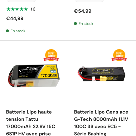
★★★★★
(1)
€54,99
€44,99
En stock
En stock
Batterie Lipo haute
Batterie Lipo Gens ace
tension Tattu
G-Tech 8000mAh 11.1V
17000mAh 22.8V 15C
100C 3S avec EC5 -
6S1P HV avec prise
Série Bashing