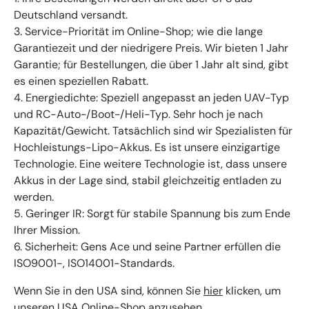
Deutschland versandt.
3. Service-Priorität im Online-Shop; wie die lange
Garantiezeit und der niedrigere Preis. Wir bieten 1 Jahr
Garantie; für Bestellungen, die über 1 Jahr alt sind, gibt
es einen speziellen Rabatt.
4. Energiedichte: Speziell angepasst an jeden UAV-Typ
und RC-Auto-/Boot-/Heli-Typ. Sehr hoch je nach
Kapazität/Gewicht. Tatsächlich sind wir Spezialisten für
Hochleistungs-Lipo-Akkus. Es ist unsere einzigartige
Technologie. Eine weitere Technologie ist, dass unsere
Akkus in der Lage sind, stabil gleichzeitig entladen zu
werden.
5. Geringer IR: Sorgt für stabile Spannung bis zum Ende
Ihrer Mission.
6. Sicherheit: Gens Ace und seine Partner erfüllen die
ISO9001-, ISO14001-Standards.
Wenn Sie in den USA sind, können Sie
hier
klicken, um
unseren USA Online-Shop anzusehen.