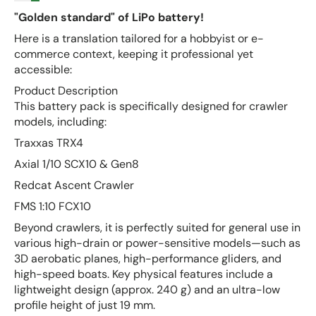
"Golden standard" of LiPo battery!
Here is a translation tailored for a hobbyist or e-
commerce context, keeping it professional yet
accessible:
Product Description
This battery pack is specifically designed for crawler
models, including:
Traxxas TRX4
Axial 1/10 SCX10 & Gen8
Redcat Ascent Crawler
FMS 1:10 FCX10
Beyond crawlers, it is perfectly suited for general use in
various high-drain or power-sensitive models—such as
3D aerobatic planes, high-performance gliders, and
high-speed boats. Key physical features include a
lightweight design (approx. 240 g) and an ultra-low
profile height of just 19 mm.