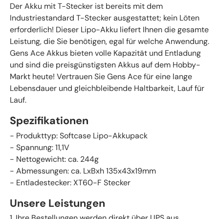
Der Akku mit T-Stecker ist bereits mit dem
Industriestandard T-Stecker ausgestattet; kein Löten
erforderlich! Dieser Lipo-Akku liefert Ihnen die gesamte
Leistung, die Sie benötigen, egal für welche Anwendung.
Gens Ace Akkus bieten volle Kapazität und Entladung
und sind die preisgünstigsten Akkus auf dem Hobby-
Markt heute! Vertrauen Sie Gens Ace für eine lange
Lebensdauer und gleichbleibende Haltbarkeit, Lauf für
Lauf.
Spezifikationen
- Produkttyp: Softcase Lipo-Akkupack
- Spannung: 11,1V
- Nettogewicht: ca. 244g
- Abmessungen: ca. LxBxh 135x43x19mm
- Entladestecker: XT60-F Stecker
Unsere Leistungen
1. Ihre Bestellungen werden direkt über UPS aus