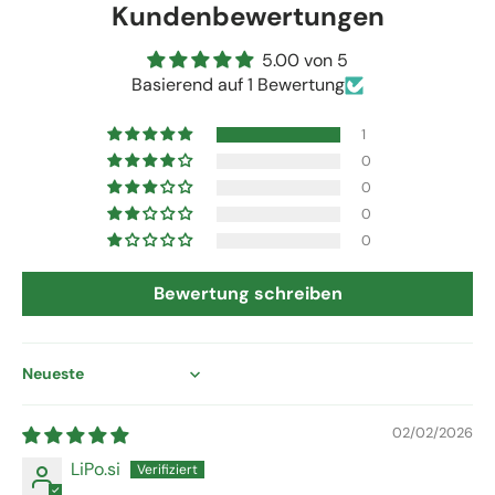
Kundenbewertungen
5.00 von 5
Basierend auf 1 Bewertung
1
0
0
0
0
Bewertung schreiben
Sort by
02/02/2026
LiPo.si