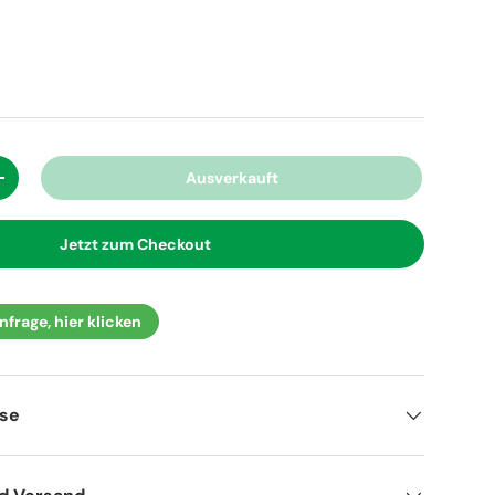
Ausverkauft
+
Jetzt zum Checkout
frage, hier klicken
ise