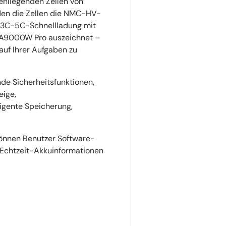
enliegenden Zellen von
den die Zellen die NMC-HV-
d 3C-5C-Schnellladung mit
A9000W Pro auszeichnet –
auf Ihrer Aufgaben zu
de Sicherheitsfunktionen,
eige,
ligente Speicherung,
können Benutzer Software-
 Echtzeit-Akkuinformationen