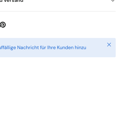
nd Versand
Schließen
ffällige Nachricht für Ihre Kunden hinzu