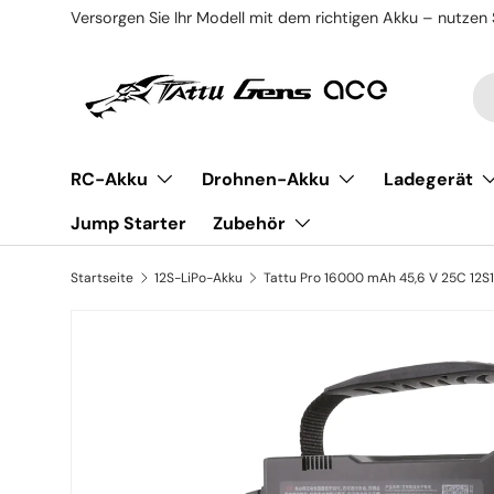
Versorgen Sie Ihr Modell mit dem richtigen Akku – nutzen 
Direkt zum Inhalt
Su
Ar
RC-Akku
Drohnen-Akku
Ladegerät
Jump Starter
Zubehör
Startseite
12S-LiPo-Akku