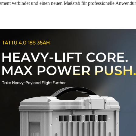
ement verbindet und einen neuen Maßstab für professionelle Anwendun