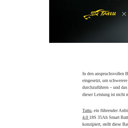
In den anspruchsvollen 
eingesetzt, um schwerere
durchzuführen
und das 
–
dieser Leistung ist nicht
Tattu
, ein führender Anbi
4.0
18S 35Ah Smart Batt
konzipiert, stellt diese 