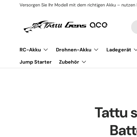
Versorgen Sie Ihr Modell mit dem richtigen Akku – nutzen 
Direkt zum Inhalt
Su
Ar
RC-Akku
Drohnen-Akku
Ladegerät
Jump Starter
Zubehör
Tattu 
Batt