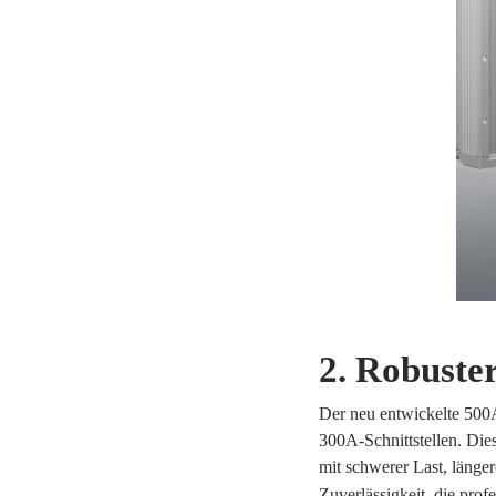
2. Robuste
Der neu entwickelte 500A
300A-Schnittstellen. Die
mit schwerer Last, länge
Zuverlässigkeit, die prof