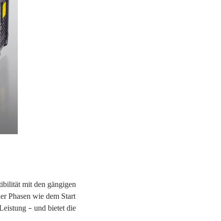
bilität mit den gängigen
ler Phasen wie dem Start
 Leistung
und bietet die
–